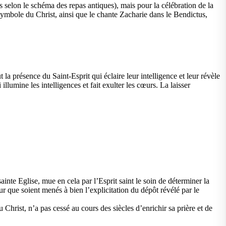
ans selon le schéma des repas antiques), mais pour la célébration de la
 le symbole du Christ, ainsi que le chante Zacharie dans le Bendictus,
t la présence du Saint-Esprit qui éclaire leur intelligence et leur révèle
illumine les intelligences et fait exulter les cœurs. La laisser
sainte Eglise, mue en cela par l’Esprit saint le soin de déterminer la
pour que soient menés à bien l’explicitation du dépôt révélé par le
 Christ, n’a pas cessé au cours des siècles d’enrichir sa prière et de