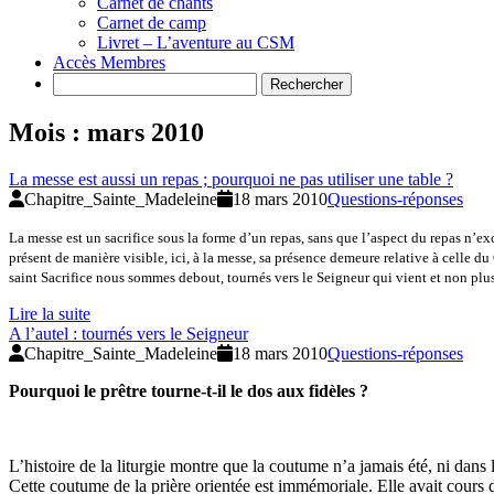
Carnet de chants
Carnet de camp
Livret – L’aventure au CSM
Accès Membres
Search
Mois :
mars 2010
La messe est aussi un repas ; pourquoi ne pas utiliser une table ?
Chapitre_Sainte_Madeleine
18 mars 2010
Questions-réponses
La messe est un sacrifice sous la forme d’un repas, sans que l’aspect du repas n’excl
présent de manière visible, ici, à la messe, sa présence demeure relative à celle 
saint Sacrifice nous sommes debout, tournés vers le Seigneur qui vient et non plu
Lire la suite
A l’autel : tournés vers le Seigneur
Chapitre_Sainte_Madeleine
18 mars 2010
Questions-réponses
Pourquoi le prêtre tourne-t-il le dos aux fidèles ?
L’histoire de la liturgie montre que la coutume n’a jamais été, ni dans 
Cette coutume de la prière orientée est immémoriale. Elle avait cours dé