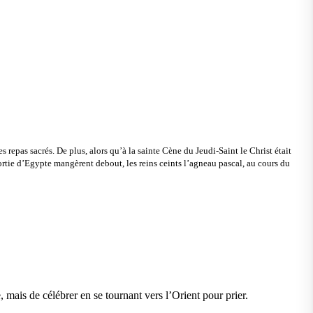
es repas sacrés. De plus, alors qu’à la sainte Cène du Jeudi-Saint le Christ était
ortie d’Egypte mangèrent debout, les reins ceints l’agneau pascal, au cours du
, mais de célébrer en se tournant vers l’Orient pour prier.