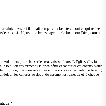
a sainte messe et il aimait comparer la beauté de tout ce qui relève
 usée, disait-il. Péguy a de belles pages sur le luxe pour Dieu, comme
se volontiers pour chasser les mauvaises odeurs. L’Eglise, elle, lui
e le bénit en ces termes : Daignez bénir et sanctifier cet encens, votre
ent de l’homme, que vous avez créé et que vous avez racheté par le sang
chandeleur, les cendres au début du carême, les rameaux et, à chaque
entique ?