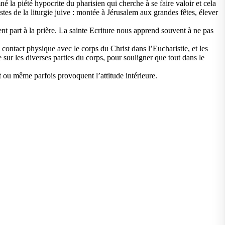
né la piété hypocrite du pharisien qui cherche à se faire valoir et cela
tes de la liturgie juive : montée à Jérusalem aux grandes fêtes, élever
nt part à la prière. La sainte Ecriture nous apprend souvent à ne pas
n contact physique avec le corps du Christ dans l’Eucharistie, et les
sur les diverses parties du corps, pour souligner que tout dans le
nt ou même parfois provoquent l’attitude intérieure.