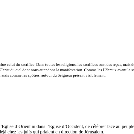
ue celui du sacrifice. Dans toutes les religions, les sacrifices sont des repas, mais d
du Christ du ciel dont nous attendons la manifestation. Comme les Hébreux avant la s
s assis comme les apôtres, autour du Seigneur présent visiblement.
l’Eglise d’Orient ni dans l’Eglise d’Occident, de célébrer face au peuple
jà chez les juifs qui priaient en direction de Jérusalem.