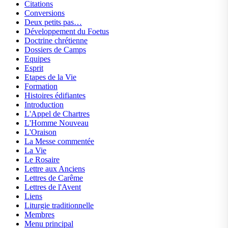
Citations
Conversions
Deux petits pas…
Développement du Foetus
Doctrine chrétienne
Dossiers de Camps
Equipes
Esprit
Etapes de la Vie
Formation
Histoires édifiantes
Introduction
L'Appel de Chartres
L'Homme Nouveau
L'Oraison
La Messe commentée
La Vie
Le Rosaire
Lettre aux Anciens
Lettres de Carême
Lettres de l'Avent
Liens
Liturgie traditionnelle
Membres
Menu principal