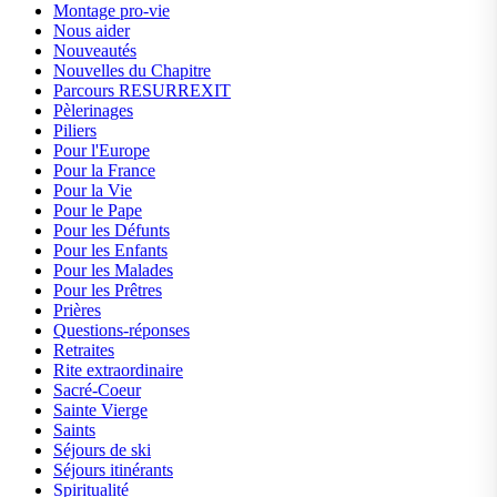
Montage pro-vie
Nous aider
Nouveautés
Nouvelles du Chapitre
Parcours RESURREXIT
Pèlerinages
Piliers
Pour l'Europe
Pour la France
Pour la Vie
Pour le Pape
Pour les Défunts
Pour les Enfants
Pour les Malades
Pour les Prêtres
Prières
Questions-réponses
Retraites
Rite extraordinaire
Sacré-Coeur
Sainte Vierge
Saints
Séjours de ski
Séjours itinérants
Spiritualité