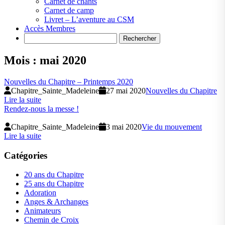
Carnet de chants
Carnet de camp
Livret – L’aventure au CSM
Accès Membres
Search
Mois :
mai 2020
Nouvelles du Chapitre – Printemps 2020
Chapitre_Sainte_Madeleine
27 mai 2020
Nouvelles du Chapitre
Lire la suite
Rendez-nous la messe !
Chapitre_Sainte_Madeleine
3 mai 2020
Vie du mouvement
Lire la suite
Catégories
20 ans du Chapitre
25 ans du Chapitre
Adoration
Anges & Archanges
Animateurs
Chemin de Croix