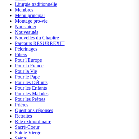
Liturgie traditionnelle
Membres
Menu principal
Montage pro-vie
Nous aider
Nouveautés
Nouvelles du Chapitre
Parcours RESURREXIT
Pèlerinages
Piliers
Pour l'Europe
Pour la France
Pour la Vie
Pour le Pape
Pour les Défunts
Pour les Enfants
Pour les Malades
Pour les Prêtres
Prières
Questions-réponses
Retraites
Rite extraordinaire
Sacré-Coeur
Sainte Vierge
Saints