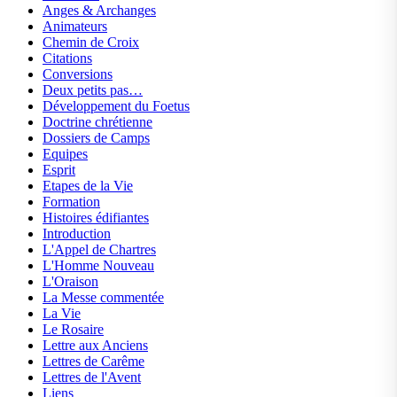
Anges & Archanges
Animateurs
Chemin de Croix
Citations
Conversions
Deux petits pas…
Développement du Foetus
Doctrine chrétienne
Dossiers de Camps
Equipes
Esprit
Etapes de la Vie
Formation
Histoires édifiantes
Introduction
L'Appel de Chartres
L'Homme Nouveau
L'Oraison
La Messe commentée
La Vie
Le Rosaire
Lettre aux Anciens
Lettres de Carême
Lettres de l'Avent
Liens