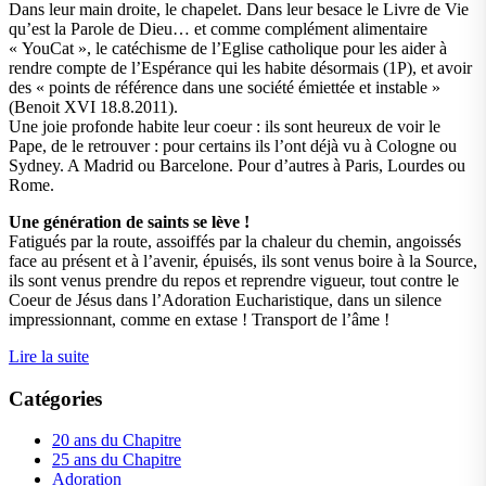
Dans leur main droite, le chapelet. Dans leur besace le Livre de Vie
qu’est la Parole de Dieu… et comme complément alimentaire
« YouCat », le catéchisme de l’Eglise catholique pour les aider à
rendre compte de l’Espérance qui les habite désormais (1P), et avoir
des « points de référence dans une société émiettée et instable »
(Benoit XVI 18.8.2011).
Une joie profonde habite leur coeur : ils sont heureux de voir le
Pape, de le retrouver : pour certains ils l’ont déjà vu à Cologne ou
Sydney. A Madrid ou Barcelone. Pour d’autres à Paris, Lourdes ou
Rome.
Une génération de saints se lève !
Fatigués par la route, assoiffés par la chaleur du chemin, angoissés
face au présent et à l’avenir, épuisés, ils sont venus boire à la Source,
ils sont venus prendre du repos et reprendre vigueur, tout contre le
Coeur de Jésus dans l’Adoration Eucharistique, dans un silence
impressionnant, comme en extase ! Transport de l’âme !
Lire la suite
Catégories
20 ans du Chapitre
25 ans du Chapitre
Adoration