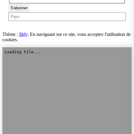
Thème :
Illdy
.
En naviguant sur ce site, vous acceptez l'utilisation de
cookies.