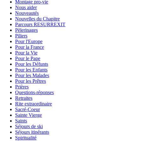
Montage pro-vie
Nous aider
Nouveautés
Nouvelles du Chapitre
Parcours RESURREXIT
Pèlerinages
Piliers
Pour l'Europe
Pour la France
Pour la Vie
Pour le Pape
Pour les Défunts
Pour les Enfants
Pour les Malades
Pour les Prêtres
Prières
Questions-réponses
Retraites
Rite extraordinaire
Sacré-Coeur
Sainte Vierge
Saints
Séjours de ski
Séjours itinérants
Spiritualité