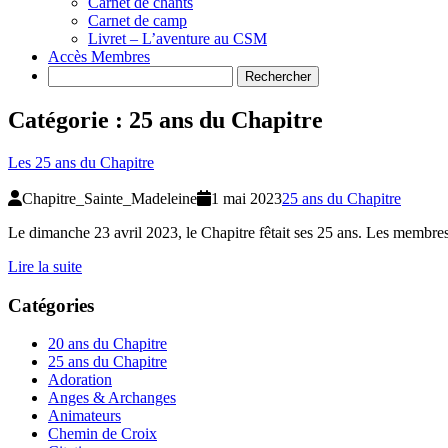
Carnet de chants
Carnet de camp
Livret – L’aventure au CSM
Accès Membres
Search
Catégorie :
25 ans du Chapitre
Les 25 ans du Chapitre
Chapitre_Sainte_Madeleine
1 mai 2023
25 ans du Chapitre
Le dimanche 23 avril 2023, le Chapitre fêtait ses 25 ans. Les membres
Lire la suite
Catégories
20 ans du Chapitre
25 ans du Chapitre
Adoration
Anges & Archanges
Animateurs
Chemin de Croix