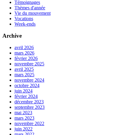
Témoignages
Thèmes d'année
Vie du mouvement
Vocations
Week-ends
Archive
avril 2026
mars 2026
février 2026
novembre 2025
avril 2025
mars 2025
novembre 2024
octobre 2024
juin 2024
février 2024
décembre 2023
septembre 2023
mai 2023
mars 2023
novembre 2022
juin 2022
mars 2022