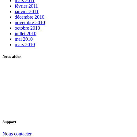
mars 2011
février 2011
janvier 2011
décembre 2010
novembre 2010
octobre 2010
juillet 2010
mai 2010
mars 2010
Nous aider
Support
Nous contacter