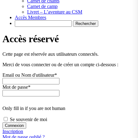
Carnet de chants
Carnet de camp
Livret – L’aventure au CSM
Accès Membres
Search
Accès réservé
Cette page est réservée aux utilisateurs connectés.
Merci de vous connecter ou de créer un compte ci-dessous :
Email ou Nom d'utilisateur
*
Mot de passe
*
Only fill in if you are not human
Se souvenir de moi
Inscription
Mot de passe oublié ?