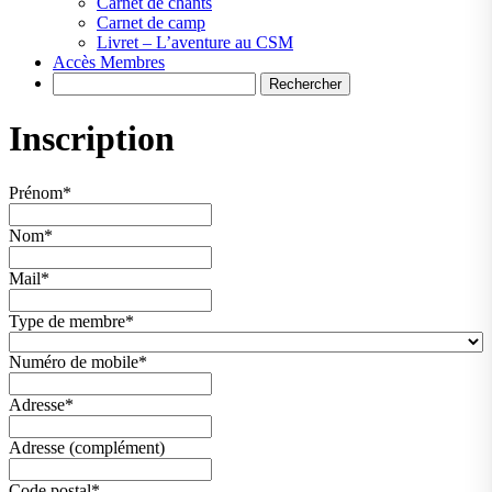
Carnet de chants
Carnet de camp
Livret – L’aventure au CSM
Accès Membres
Search
Inscription
Prénom
*
Nom
*
Mail
*
Type de membre
*
Numéro de mobile
*
Adresse
*
Adresse (complément)
Code postal
*