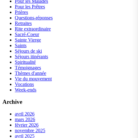
Pour les Malades
Pour les Prêtres
Prières
Questions-réponses
Retraites
Rite extraordinaire
Sacré-Coeur
Sainte Vierge
Saints
Séjours de ski
Séjours itinérants
Spiritualité
Témoignages
Thèmes d'année
Vie du mouvement
Vocations
Week-ends
Archive
avril 2026
mars 2026
février 2026
novembre 2025
avril 2025