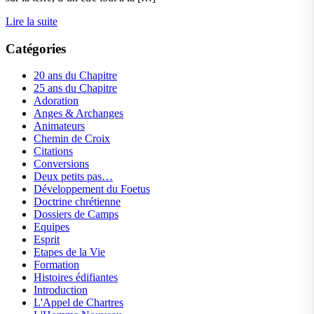
Lire la suite
Catégories
20 ans du Chapitre
25 ans du Chapitre
Adoration
Anges & Archanges
Animateurs
Chemin de Croix
Citations
Conversions
Deux petits pas…
Développement du Foetus
Doctrine chrétienne
Dossiers de Camps
Equipes
Esprit
Etapes de la Vie
Formation
Histoires édifiantes
Introduction
L'Appel de Chartres