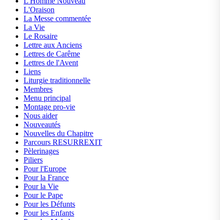
L'Homme Nouveau
L'Oraison
La Messe commentée
La Vie
Le Rosaire
Lettre aux Anciens
Lettres de Carême
Lettres de l'Avent
Liens
Liturgie traditionnelle
Membres
Menu principal
Montage pro-vie
Nous aider
Nouveautés
Nouvelles du Chapitre
Parcours RESURREXIT
Pèlerinages
Piliers
Pour l'Europe
Pour la France
Pour la Vie
Pour le Pape
Pour les Défunts
Pour les Enfants