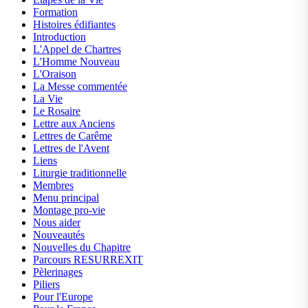
Formation
Histoires édifiantes
Introduction
L'Appel de Chartres
L'Homme Nouveau
L'Oraison
La Messe commentée
La Vie
Le Rosaire
Lettre aux Anciens
Lettres de Carême
Lettres de l'Avent
Liens
Liturgie traditionnelle
Membres
Menu principal
Montage pro-vie
Nous aider
Nouveautés
Nouvelles du Chapitre
Parcours RESURREXIT
Pèlerinages
Piliers
Pour l'Europe