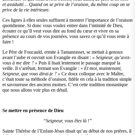
et assiduité… Quand on se prive de l’oraison, du même coup on se
prive de la vie intérieure.
Ces lignes à elles seules suffisent à montrer l’importance de l’oraison
quotidienne. Si donc vous voulez entrer dans l’intimité de Dieu,
écouter ce qu’Il veut vous dire au fond du cœur et vivre en sa
présence au cours de vos journées, vous savez ce qu’il vous reste à
faire !
Le Père de Foucauld, ermite à Tamanrasset, se mettait à genoux
avant l’aube et ouvrait son Evangile en disant :
« Seigneur, qu’avez-
vous à me dire ? »
Puis il lisait lentement le passage marqué la
veille. Il s’arrêtait, fermait son Evangile : «
Et moi, maintenant,
Seigneur, que vous dirai-je ? »
Ce doux colloque avec le Maître,
c’était toute sa méthode d’oraison, fidèle en cela à la tradition simple
et savoureuse des anciens moines. C’est cette tradition monastique
que nous allons voir plus en détail.
Se mettre en présence de Dieu
“Seigneur, vous êtes là !”
Sainte Thérèse de l’Enfant-Jésus disait qu’au début de nos prières, il