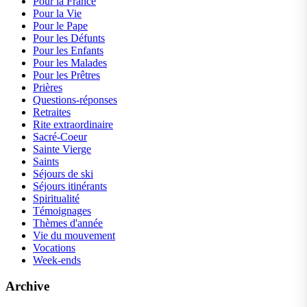
Pour la France
Pour la Vie
Pour le Pape
Pour les Défunts
Pour les Enfants
Pour les Malades
Pour les Prêtres
Prières
Questions-réponses
Retraites
Rite extraordinaire
Sacré-Coeur
Sainte Vierge
Saints
Séjours de ski
Séjours itinérants
Spiritualité
Témoignages
Thèmes d'année
Vie du mouvement
Vocations
Week-ends
Archive