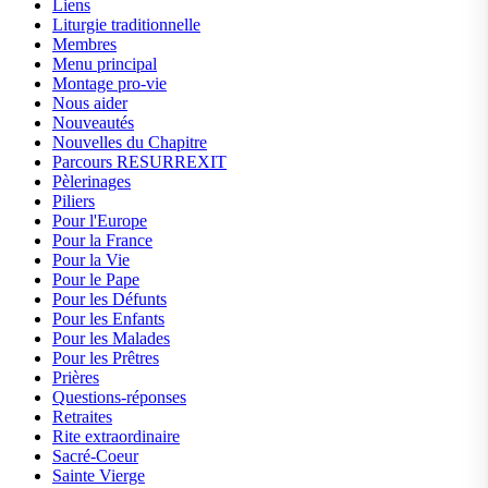
Liens
Liturgie traditionnelle
Membres
Menu principal
Montage pro-vie
Nous aider
Nouveautés
Nouvelles du Chapitre
Parcours RESURREXIT
Pèlerinages
Piliers
Pour l'Europe
Pour la France
Pour la Vie
Pour le Pape
Pour les Défunts
Pour les Enfants
Pour les Malades
Pour les Prêtres
Prières
Questions-réponses
Retraites
Rite extraordinaire
Sacré-Coeur
Sainte Vierge