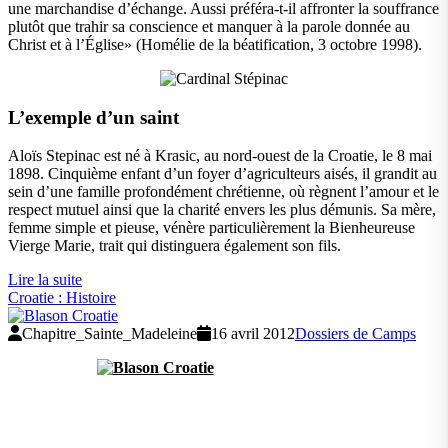
une marchandise d’échange. Aussi préféra-t-il affronter la souffrance
plutôt que trahir sa conscience et manquer à la parole donnée au
Christ et à l’Église» (Homélie de la béatification, 3 octobre 1998).
L’exemple d’un saint
Aloïs Stepinac est né à Krasic, au nord-ouest de la Croatie, le 8 mai
1898. Cinquième enfant d’un foyer d’agriculteurs aisés, il grandit au
sein d’une famille profondément chrétienne, où règnent l’amour et le
respect mutuel ainsi que la charité envers les plus démunis. Sa mère,
femme simple et pieuse, vénère particulièrement la Bienheureuse
Vierge Marie, trait qui distinguera également son fils.
Lire la suite
Croatie : Histoire
Chapitre_Sainte_Madeleine
16 avril 2012
Dossiers de Camps