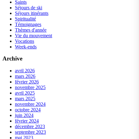
Saints
Séjours de ski
Séjours itinérants
Spiritualité
Témoignages
Thèmes d'année
Vie du mouvement
Vocations
Week-ends
Archive
avril 2026
mars 2026
février 2026
novembre 2025
avril 2025
mars 2025
novembre 2024
octobre 2024
juin 2024
février 2024
décembre 2023
septembre 2023
mai 2023