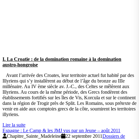
I. La Croatie : de la domination romaine à la domination
austro-hongroise
Avant l’arrivée des Croates, leur territoire actuel fut habité par des
Illyriens qui s’y installèrent au début de l’âge du bronze au IIIe
millénaire. Au IV ème siècle av. J.-C., des Celtes se mêlèrent aux
Illyriens. Au cours de la même période, des Grecs fondèrent des
établissements fortifiés sur les îles de Vis, Korcula et sur le continent
dans la région de Trogir près de Split. Les Romains, sous prétexte de
venir en aide aux comptoirs grecs de la côte, soumirent les territoires
illyriens.
Lire la suite
Espagne : Le Camp & les JMJ vus par un Jeune – août 2011
Chapitre_Sainte_Madeleine
22 septembre 2011
Dossiers de