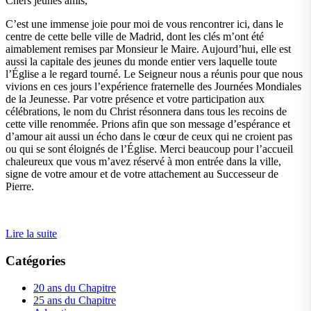
Chers jeunes amis,
C’est une immense joie pour moi de vous rencontrer ici, dans le
centre de cette belle ville de Madrid, dont les clés m’ont été
aimablement remises par Monsieur le Maire. Aujourd’hui, elle est
aussi la capitale des jeunes du monde entier vers laquelle toute
l’Église a le regard tourné. Le Seigneur nous a réunis pour que nous
vivions en ces jours l’expérience fraternelle des Journées Mondiales
de la Jeunesse. Par votre présence et votre participation aux
célébrations, le nom du Christ résonnera dans tous les recoins de
cette ville renommée. Prions afin que son message d’espérance et
d’amour ait aussi un écho dans le cœur de ceux qui ne croient pas
ou qui se sont éloignés de l’Église. Merci beaucoup pour l’accueil
chaleureux que vous m’avez réservé à mon entrée dans la ville,
signe de votre amour et de votre attachement au Successeur de
Pierre.
Lire la suite
Catégories
20 ans du Chapitre
25 ans du Chapitre