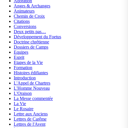
Adoration
Anges & Archanges
Animateurs
Chemin de Croix
Citations
Conversions
Deux petits pas…
Développement du Foetus
Doctrine chrétienne
Dossiers de Camps
Equipes
Esprit
Etapes de la Vie
Formation
Histoires édifiantes
Introduction
L'Appel de Chartres
L'Homme Nouveau
L'Oraison
La Messe commentée
La Vie
Le Rosaire
Lettre aux Anciens
Lettres de Carême
Lettres de l'Avent