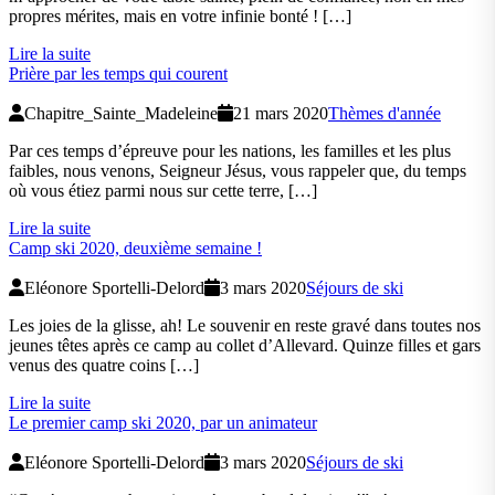
propres mérites, mais en votre infinie bonté ! […]
Lire la suite
Prière par les temps qui courent
Chapitre_Sainte_Madeleine
21 mars 2020
Thèmes d'année
Par ces temps d’épreuve pour les nations, les familles et les plus
faibles, nous venons, Seigneur Jésus, vous rappeler que, du temps
où vous étiez parmi nous sur cette terre, […]
Lire la suite
Camp ski 2020, deuxième semaine !
Eléonore Sportelli-Delord
3 mars 2020
Séjours de ski
Les joies de la glisse, ah! Le souvenir en reste gravé dans toutes nos
jeunes têtes après ce camp au collet d’Allevard. Quinze filles et gars
venus des quatre coins […]
Lire la suite
Le premier camp ski 2020, par un animateur
Eléonore Sportelli-Delord
3 mars 2020
Séjours de ski