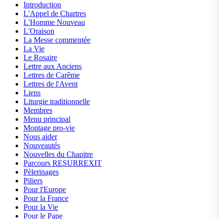
Introduction
L'Appel de Chartres
L'Homme Nouveau
L'Oraison
La Messe commentée
La Vie
Le Rosaire
Lettre aux Anciens
Lettres de Carême
Lettres de l'Avent
Liens
Liturgie traditionnelle
Membres
Menu principal
Montage pro-vie
Nous aider
Nouveautés
Nouvelles du Chapitre
Parcours RESURREXIT
Pèlerinages
Piliers
Pour l'Europe
Pour la France
Pour la Vie
Pour le Pape