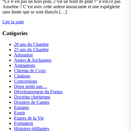
“Ce n’est pas un hors piste, c’est un bord de piste !” n’est-ce pas
Anselme ? C’est avec cette ardeur insouciante et une espièglerie
sans limite que se sont élancés […]
Lire la suite
Catégories
20 ans du Chapitre
25 ans du Chapitre
Adoration
Anges & Archanges
Animateurs
Chemin de Croix
Citations
Conversions
Deux petits pas…
Développement du Foetus
Doctrine chrétienne
Dossiers de Camps
Equipes
Esprit
Etapes de la Vie
Formation
Histoires édifiantes