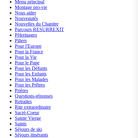
Menu principal
Montage pro-vie
Nous aider
Nouveautés
Nouvelles du Chapitre
Parcours RESURREXIT
Pèlerinages
Piliers
Pour l'Europe
Pour la France
Pour la Vie
Pour le Pape
Pour les Défunts
Pour les Enfants
Pour les Malades
Pour les Prêtres
Prières
Questions-réponses
Retraites
Rite extraordinaire
Sacré-Coeur
Sainte Vierge
Saints
Séjours de ski
Séjours itinérants