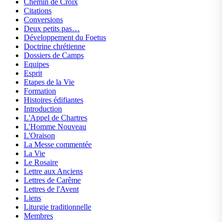
Chemin de Croix
Citations
Conversions
Deux petits pas…
Développement du Foetus
Doctrine chrétienne
Dossiers de Camps
Equipes
Esprit
Etapes de la Vie
Formation
Histoires édifiantes
Introduction
L'Appel de Chartres
L'Homme Nouveau
L'Oraison
La Messe commentée
La Vie
Le Rosaire
Lettre aux Anciens
Lettres de Carême
Lettres de l'Avent
Liens
Liturgie traditionnelle
Membres