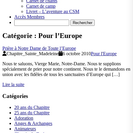
Carnet de chants
Carnet de camp
Livret – L’aventure au CSM
Accès Membres
Search
Catégorie :
Pour l’Europe
Prière à Notre Dame de Toute l’Europe
Chapitre_Sainte_Madeleine
6 octobre 2010
Pour l'Europe
Nous te saluons, Vierge Marie, Notre-Dame. Nous te supplions
spécialement de prier pour notre continent. Nous te le demandons en
union avec les fidèles de tous les sanctuaires d’Europe qui […]
Lire la suite
Catégories
20 ans du Chapitre
25 ans du Chapitre
Adoration
Anges & Archanges
Animateurs