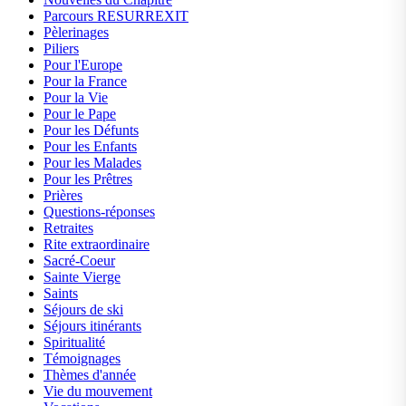
Parcours RESURREXIT
Pèlerinages
Piliers
Pour l'Europe
Pour la France
Pour la Vie
Pour le Pape
Pour les Défunts
Pour les Enfants
Pour les Malades
Pour les Prêtres
Prières
Questions-réponses
Retraites
Rite extraordinaire
Sacré-Coeur
Sainte Vierge
Saints
Séjours de ski
Séjours itinérants
Spiritualité
Témoignages
Thèmes d'année
Vie du mouvement