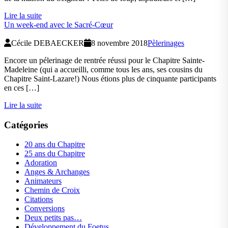
Lire la suite
Un week-end avec le Sacré-Cœur
Cécile DEBAECKER
8 novembre 2018
Pèlerinages
Encore un pélerinage de rentrée réussi pour le Chapitre Sainte-
Madeleine (qui a accueilli, comme tous les ans, ses cousins du
Chapitre Saint-Lazare!) Nous étions plus de cinquante participants
en ces […]
Lire la suite
Catégories
20 ans du Chapitre
25 ans du Chapitre
Adoration
Anges & Archanges
Animateurs
Chemin de Croix
Citations
Conversions
Deux petits pas…
Développement du Foetus