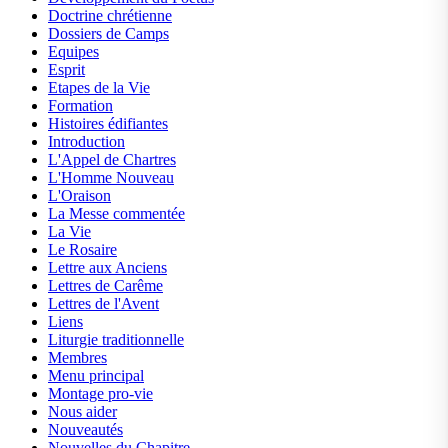
Doctrine chrétienne
Dossiers de Camps
Equipes
Esprit
Etapes de la Vie
Formation
Histoires édifiantes
Introduction
L'Appel de Chartres
L'Homme Nouveau
L'Oraison
La Messe commentée
La Vie
Le Rosaire
Lettre aux Anciens
Lettres de Carême
Lettres de l'Avent
Liens
Liturgie traditionnelle
Membres
Menu principal
Montage pro-vie
Nous aider
Nouveautés
Nouvelles du Chapitre