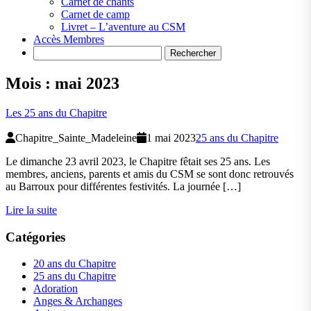
Carnet de chants
Carnet de camp
Livret – L’aventure au CSM
Accès Membres
Search
Mois :
mai 2023
Les 25 ans du Chapitre
Chapitre_Sainte_Madeleine
1 mai 2023
25 ans du Chapitre
Le dimanche 23 avril 2023, le Chapitre fêtait ses 25 ans. Les
membres, anciens, parents et amis du CSM se sont donc retrouvés
au Barroux pour différentes festivités. La journée […]
Lire la suite
Catégories
20 ans du Chapitre
25 ans du Chapitre
Adoration
Anges & Archanges