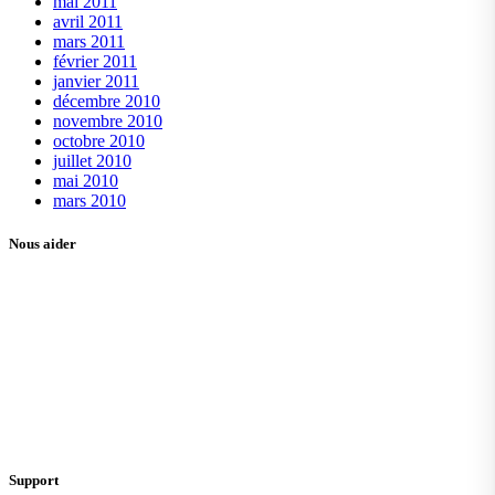
mai 2011
avril 2011
mars 2011
février 2011
janvier 2011
décembre 2010
novembre 2010
octobre 2010
juillet 2010
mai 2010
mars 2010
Nous aider
Support