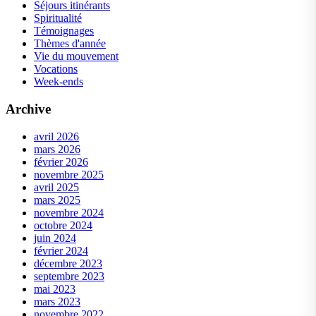
Séjours itinérants
Spiritualité
Témoignages
Thèmes d'année
Vie du mouvement
Vocations
Week-ends
Archive
avril 2026
mars 2026
février 2026
novembre 2025
avril 2025
mars 2025
novembre 2024
octobre 2024
juin 2024
février 2024
décembre 2023
septembre 2023
mai 2023
mars 2023
novembre 2022