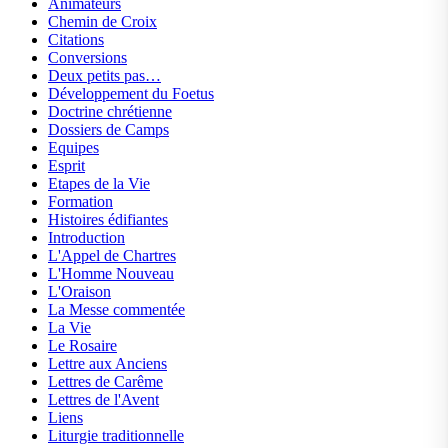
Animateurs
Chemin de Croix
Citations
Conversions
Deux petits pas…
Développement du Foetus
Doctrine chrétienne
Dossiers de Camps
Equipes
Esprit
Etapes de la Vie
Formation
Histoires édifiantes
Introduction
L'Appel de Chartres
L'Homme Nouveau
L'Oraison
La Messe commentée
La Vie
Le Rosaire
Lettre aux Anciens
Lettres de Carême
Lettres de l'Avent
Liens
Liturgie traditionnelle