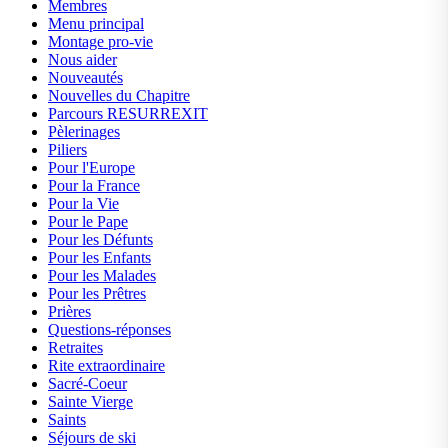
Membres
Menu principal
Montage pro-vie
Nous aider
Nouveautés
Nouvelles du Chapitre
Parcours RESURREXIT
Pèlerinages
Piliers
Pour l'Europe
Pour la France
Pour la Vie
Pour le Pape
Pour les Défunts
Pour les Enfants
Pour les Malades
Pour les Prêtres
Prières
Questions-réponses
Retraites
Rite extraordinaire
Sacré-Coeur
Sainte Vierge
Saints
Séjours de ski