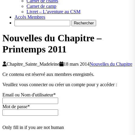
Carnet de chants
Carnet de camp
Livret – L’aventure au CSM
Accès Membres
Search
Nouvelles du Chapitre –
Printemps 2011
Chapitre_Sainte_Madeleine
18 mars 2014
Nouvelles du Chapitre
Ce contenu est réservé aux membres enregistrés.
Veuillez vous connecter ou créer un compte pour y accéder :
Email ou Nom d'utilisateur
*
Mot de passe
*
Only fill in if you are not human