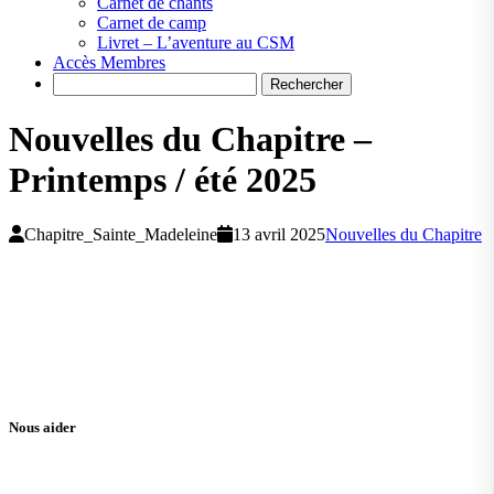
Carnet de chants
Carnet de camp
Livret – L’aventure au CSM
Accès Membres
Search
Nouvelles du Chapitre –
Printemps / été 2025
Chapitre_Sainte_Madeleine
13 avril 2025
Nouvelles du Chapitre
Nous aider