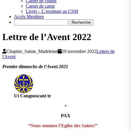
Carnet de chants
Carnet de camp
Livret – L’aventure au CSM
Accès Membres
Search
Lettre de l’Avent 2022
Chapitre_Sainte_Madeleine
29 novembre 2022
Lettres de
l'Avent
Premier dimanche de l’Avent 2021
Ut Congnoscant te
+
PAX
“Nous
sommes
l’Eglise
des Saints!”