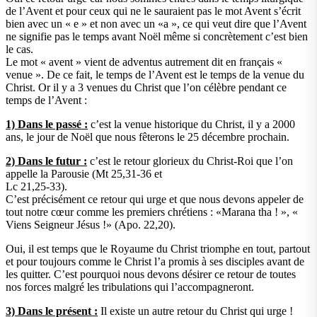
de l’Avent et pour ceux qui ne le sauraient pas le mot Avent s’écrit
bien avec un « e » et non avec un «a », ce qui veut dire que l’Avent
ne signifie pas le temps avant Noël même si concrètement c’est bien
le cas.
Le mot « avent » vient de adventus autrement dit en français «
venue ». De ce fait, le temps de l’Avent est le temps de la venue du
Christ. Or il y a 3 venues du Christ que l’on célèbre pendant ce
temps de l’Avent :
1) Dans le passé :
c’est la venue historique du Christ, il y a 2000
ans, le jour de Noël que nous fêterons le 25 décembre prochain.
2) Dans le futur :
c’est le retour glorieux du Christ-Roi que l’on
appelle la Parousie (Mt 25,31-36 et
Lc 21,25-33).
C’est précisément ce retour qui urge et que nous devons appeler de
tout notre cœur comme les premiers chrétiens : «Marana tha ! », «
Viens Seigneur Jésus !» (Apo. 22,20).
Oui, il est temps que le Royaume du Christ triomphe en tout, partout
et pour toujours comme le Christ l’a promis à ses disciples avant de
les quitter. C’est pourquoi nous devons désirer ce retour de toutes
nos forces malgré les tribulations qui l’accompagneront.
3) Dans le présent :
Il existe un autre retour du Christ qui urge !