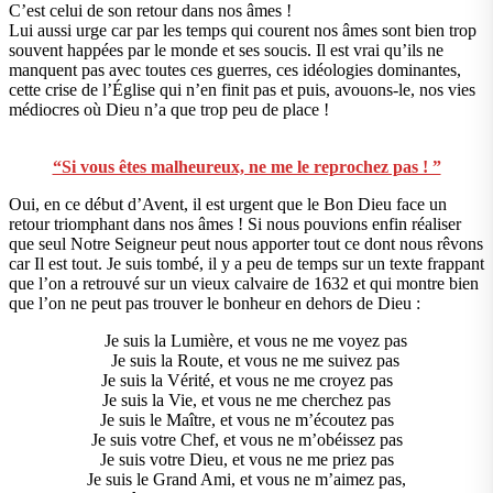
C’est celui de son retour dans nos âmes !
Lui aussi urge car par les temps qui courent nos âmes sont bien trop
souvent happées par le monde et ses soucis. Il est vrai qu’ils ne
manquent pas avec toutes ces guerres, ces idéologies dominantes,
cette crise de l’Église qui n’en finit pas et puis, avouons-le, nos vies
médiocres où Dieu n’a que trop peu de place !
“Si vous êtes malheureux, ne me le reprochez pas ! ”
Oui, en ce début d’Avent, il est urgent que le Bon Dieu face un
retour triomphant dans nos âmes ! Si nous pouvions enfin réaliser
que seul Notre Seigneur peut nous apporter tout ce dont nous rêvons
car Il est tout. Je suis tombé, il y a peu de temps sur un texte frappant
que l’on a retrouvé sur un vieux calvaire de 1632 et qui montre bien
que l’on ne peut pas trouver le bonheur en dehors de Dieu :
Je suis la Lumière, et vous ne me voyez pas
Je suis la Route, et vous ne me suivez pas
Je suis la Vérité, et vous ne me croyez pas
Je suis la Vie, et vous ne me cherchez pas
Je suis le Maître, et vous ne m’écoutez pas
Je suis votre Chef, et vous ne m’obéissez pas
Je suis votre Dieu, et vous ne me priez pas
Je suis le Grand Ami, et vous ne m’aimez pas,