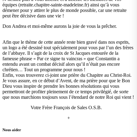
équipes (retraite.chapitre-sainte-madeleine.fr) ainsi qu’à vous
démener pour y attirer le plus de monde possible, car une retraite
peut être décisive dans une vie !
Don Andrea et moi-même aurons la joie de vous la prêcher.
Afin que le thème de cette année reste bien gravé dans nos esprits,
un logo a été dessiné tout spécialement pour vous par l’un des frères
de l’abbaye. Il s’agit de la croix de St Jacques entourée de la
fameuse phrase « Par ce signe tu vaincras » que Constantin a
entendu avant un combat décisif alors qu’il n’était pas encore
chrétien… Tout un programme pour nous !
Enfin, vous trouverez ci-joint une prière du Chapitre au Christ-Roi.
Je vous assure, en ce début d’Avent, de ma prière pour que le Bon
Dieu vous inspire de prendre les bonnes résolutions qui vous
permettront de profiter pleinement de ce temps privilégié, de sorte
que nous marchions toujours sous l’étendard de notre Roi qui vient !
Votre Frère François de Sales O.S.B.
+
Nous aider