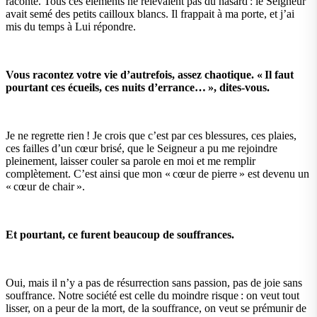
raconte. Tous ces éléments ne relevaient pas du hasard : le Seigneur
avait semé des petits cailloux blancs. Il frappait à ma porte, et j’ai
mis du temps à Lui répondre.
Vous racontez votre vie d’autrefois, assez chaotique. « Il faut
pourtant ces écueils, ces nuits d’errance… », dites-vous.
Je ne regrette rien ! Je crois que c’est par ces blessures, ces plaies,
ces failles d’un cœur brisé, que le Seigneur a pu me rejoindre
pleinement, laisser couler sa parole en moi et me remplir
complètement. C’est ainsi que mon « cœur de pierre » est devenu un
« cœur de chair ».
Et pourtant, ce furent beaucoup de souffrances.
Oui, mais il n’y a pas de résurrection sans passion, pas de joie sans
souffrance. Notre société est celle du moindre risque : on veut tout
lisser, on a peur de la mort, de la souffrance, on veut se prémunir de