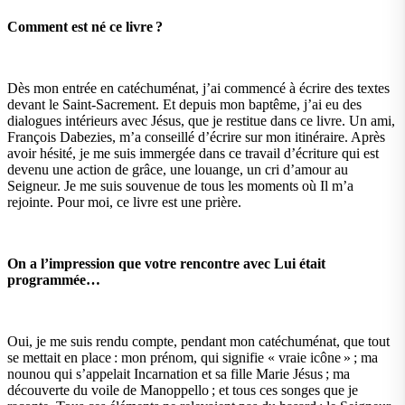
Comment est né ce livre ?
Dès mon entrée en catéchuménat, j’ai commencé à écrire des textes
devant le Saint-Sacrement. Et depuis mon baptême, j’ai eu des
dialogues intérieurs avec Jésus, que je restitue dans ce livre. Un ami,
François Dabezies, m’a conseillé d’écrire sur mon itinéraire. Après
avoir hésité, je me suis immergée dans ce travail d’écriture qui est
devenu une action de grâce, une louange, un cri d’amour au
Seigneur. Je me suis souvenue de tous les moments où Il m’a
rejointe. Pour moi, ce livre est une prière.
On a l’impression que votre rencontre avec Lui était
programmée…
Oui, je me suis rendu compte, pendant mon catéchuménat, que tout
se mettait en place : mon prénom, qui signifie « vraie icône » ; ma
nounou qui s’appelait Incarnation et sa fille Marie Jésus ; ma
découverte du voile de Manoppello ; et tous ces songes que je