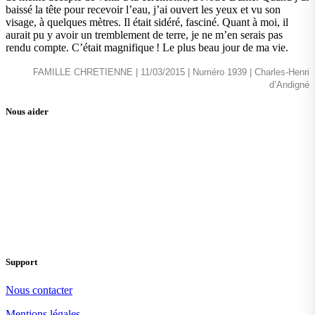
baissé la tête pour recevoir l’eau, j’ai ouvert les yeux et vu son
visage, à quelques mètres. Il était sidéré, fasciné. Quant à moi, il
aurait pu y avoir un tremblement de terre, je ne m’en serais pas
rendu compte. C’était magnifique ! Le plus beau jour de ma vie.
FAMILLE CHRETIENNE | 11/03/2015 | Numéro 1939 | Charles-Henri
d’Andigné
Nous aider
Support
Nous contacter
Mentions légales