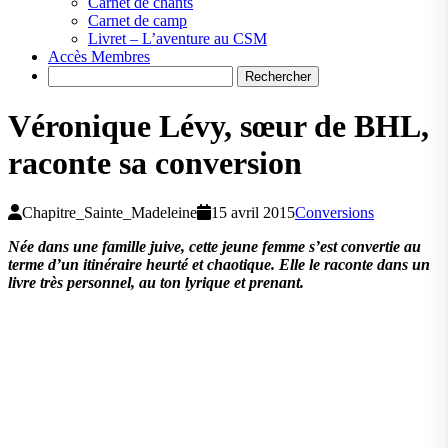
Carnet de chants
Carnet de camp
Livret – L’aventure au CSM
Accès Membres
Search
Véronique Lévy, sœur de BHL,
raconte sa conversion
Chapitre_Sainte_Madeleine
15 avril 2015
Conversions
Née dans une famille juive, cette jeune femme s’est convertie au
terme d’un itinéraire heurté et chaotique. Elle le raconte dans un
livre très personnel, au ton lyrique et prenant.