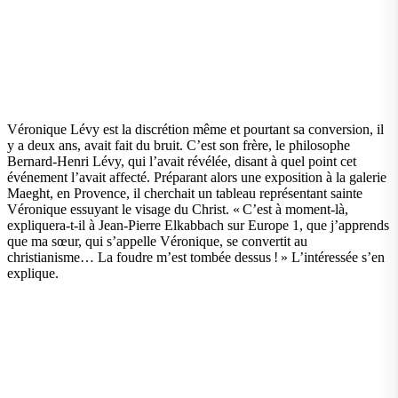
Véronique Lévy est la discrétion même et pourtant sa conversion, il
y a deux ans, avait fait du bruit. C’est son frère, le philosophe
Bernard-Henri Lévy, qui l’avait révélée, disant à quel point cet
événement l’avait affecté. Préparant alors une exposition à la galerie
Maeght, en Provence, il cherchait un tableau représentant sainte
Véronique essuyant le visage du Christ. « C’est à moment-là,
expliquera-t-il à Jean-Pierre Elkabbach sur Europe 1, que j’apprends
que ma sœur, qui s’appelle Véronique, se convertit au
christianisme… La foudre m’est tombée dessus ! » L’intéressée s’en
explique.