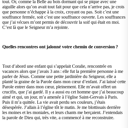
tout. Or, comme la Belle au bois dormant qui se pique avec une
aiguille alors qu’on avait tout fait pour que cela n’arrive pas, je crois
que personne n’échappe à la croix, croyant ou pas. Soit c’est une
souffrance fermée, soit c’est une souffrance ouverte. Les souffrances
que j’ai vécues m’ont permis de découvrir la soif qui était en moi.
C’est là que le Seigneur m’a rejointe.
Quelles rencontres ont jalonné votre chemin de conversion ?
Tout d’abord une enfant qui s’appelait Coralie, rencontrée en
vacances alors que j’avais 3 ans : elle fut la première personne à me
parler de Jésus. Comme une petite jardinière du Seigneur, elle a
planté la graine de la Parole dans mon cœur d’enfant. J’ai laissé cette
Parole entrer dans mon cœur, pleinement. Elle m’avait offert un
crucifix, que j’ai gardé. Il y a aussi eu cet homme que j’ai beaucoup
aimé et qui, un jour, m’a amenée à l’église Saint-Gervais à Paris.
Puis il m’a quittée. La vie avait perdu ses couleurs, j’étais
désespérée. J’allais à l’église tôt le matin. Je me blottissais derrière
les moines et les moniales, et leurs chants me berçaient. J’entendais
la parole de Dieu qui, très vite, a commencé à me reconstruire.