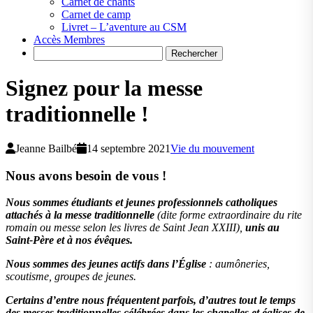
Carnet de chants
Carnet de camp
Livret – L’aventure au CSM
Accès Membres
Search
Signez pour la messe
traditionnelle !
Jeanne Bailbé
14 septembre 2021
Vie du mouvement
Nous avons besoin de vous !
Nous sommes étudiants et jeunes professionnels catholiques
attachés à la messe traditionnelle
(dite forme extraordinaire du rite
romain ou messe selon les livres de Saint Jean XXIII),
unis au
Saint-Père et à nos évêques.
Nous sommes des jeunes actifs dans l’Église
: aumôneries,
scoutisme, groupes de jeunes.
Certains d’entre nous fréquentent parfois, d’autres tout le temps
des messes traditionnelles célébrées dans les chapelles et églises de