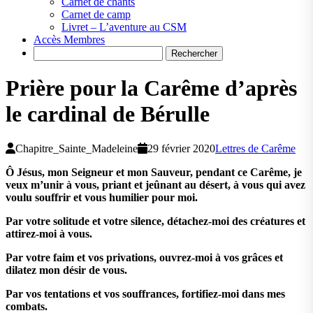
Carnet de chants
Carnet de camp
Livret – L’aventure au CSM
Accès Membres
Search
Prière pour la Carême d’après
le cardinal de Bérulle
Chapitre_Sainte_Madeleine
29 février 2020
Lettres de Carême
Ô Jésus, mon Seigneur et mon Sauveur, pendant ce Carême, je
veux m’unir à vous, priant et jeûnant au désert, à vous qui avez
voulu souffrir et vous humilier pour moi.
Par votre solitude et votre silence, détachez-moi des créatures et
attirez-moi à vous.
Par votre faim et vos privations, ouvrez-moi à vos grâces et
dilatez mon désir de vous.
Par vos tentations et vos souffrances, fortifiez-moi dans mes
combats.