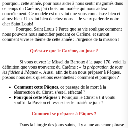
pourquoi, cette année, pour nous aider à nous sentir magnifiés dans
ce temps du Carême, j’ai choisi un modèle qui nous aidera
concrètement. Ce modèle est un saint que vous connaissez bien et
aimez bien. Un saint bien de chez nous… Je veux parler de notre
cher Saint Louis!
Pourquoi Saint Louis ? Parce que sa vie souligne comment
nous pouvons nous sanctifier pendant ce Carême, et surtout
comment vivre le thème de cette année : l’urgence de la mission !
Qu’est-ce que le Carême, au juste ?
Si vous ouvrez le Missel du Barroux à la page 170, voici la
définition que vous trouverez du Carême :
« la préparation de tous
les fidèles à Pâques »
. Aussi, afin de bien nous préparer à Pâques,
posons-nous deux questions essentielles : comment et pourquoi ?
Comment cette Pâques
, ce passage de la mort à la
résurrection du Christ, s’est-il effectué ?
Pourquoi cette Pâques ?
Pourquoi le Christ a-t-il voulu
souffrir la Passion et ressusciter le troisième jour ?
Comment se préparer à Pâques ?
Dans la liturgie des jours saints, il y a une ancienne phrase