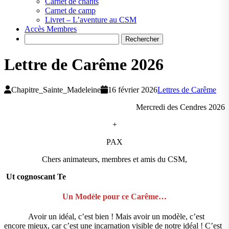
Carnet de chants
Carnet de camp
Livret – L’aventure au CSM
Accès Membres
Search
Lettre de Carême 2026
Chapitre_Sainte_Madeleine
16 février 2026
Lettres de Carême
Mercredi des Cendres 2026
+
PAX
Chers animateurs, membres et amis du CSM,
Ut cognoscant Te
Un Modèle pour ce Carême…
Avoir un idéal, c’est bien ! Mais avoir un modèle, c’est
encore mieux, car c’est une incarnation visible de notre idéal ! C’est