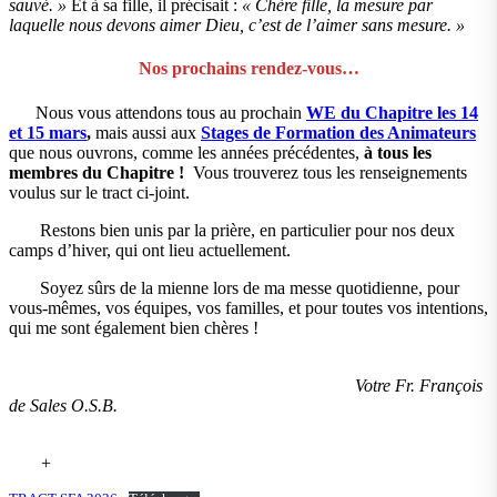
sauvé. »
Et à sa fille, il précisait :
« Chère fille, la mesure par
laquelle nous devons aimer Dieu, c’est de l’aimer sans mesure. »
Nos prochains rendez-vous…
Nous vous attendons tous au prochain
WE du Chapitre les 14
et 15 mars
,
mais aussi aux
Stages de Formation des Animateurs
que nous ouvrons, comme les années précédentes,
à tous les
membres du Chapitre !
Vous trouverez tous les renseignements
voulus sur le tract ci-joint.
Restons bien unis par la prière, en particulier pour nos deux
camps d’hiver, qui ont lieu actuellement.
Soyez sûrs de la mienne lors de ma messe quotidienne, pour
vous-mêmes, vos équipes, vos familles, et pour toutes vos intentions,
qui me sont également bien chères !
Votre Fr. François
de Sales O.S.B.
+