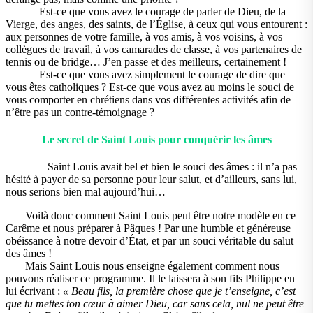
Est-ce que vous avez le courage de parler de Dieu, de la
Vierge, des anges, des saints, de l’Église, à ceux qui vous entourent :
aux personnes de votre famille, à vos amis, à vos voisins, à vos
collègues de travail, à vos camarades de classe, à vos partenaires de
tennis ou de bridge… J’en passe et des meilleurs, certainement !
Est-ce que vous avez simplement le courage de dire que
vous êtes catholiques ? Est-ce que vous avez au moins le souci de
vous comporter en chrétiens dans vos différentes activités afin de
n’être pas un contre‑témoignage ?
Le secret de Saint Louis pour conquérir les âmes
Saint Louis avait bel et bien le souci des âmes : il n’a pas
hésité à payer de sa personne pour leur salut, et d’ailleurs, sans lui,
nous serions bien mal aujourd’hui…
Voilà donc comment Saint Louis peut être notre modèle en ce
Carême et nous préparer à Pâques ! Par une humble et généreuse
obéissance à notre devoir d’État, et par un souci véritable du salut
des âmes !
Mais Saint Louis nous enseigne également comment nous
pouvons réaliser ce programme. Il le laissera à son fils Philippe en
lui écrivant :
« Beau fils, la première chose que je t’enseigne, c’est
que tu mettes ton cœur à aimer Dieu, car sans cela, nul ne peut être