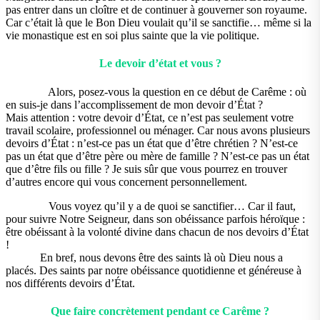
pas entrer dans un cloître et de continuer à gouverner son royaume.
Car c’était là que le Bon Dieu voulait qu’il se sanctifie… même si la
vie monastique est en soi plus sainte que la vie politique.
Le devoir d’état et vous ?
Alors, posez-vous la question en ce début de Carême : où
en suis-je dans l’accomplissement de mon devoir d’État ?
Mais attention : votre devoir d’État, ce n’est pas seulement votre
travail scolaire, professionnel ou ménager. Car nous avons plusieurs
devoirs d’État : n’est-ce pas un état que d’être chrétien ? N’est-ce
pas un état que d’être père ou mère de famille ? N’est-ce pas un état
que d’être fils ou fille ? Je suis sûr que vous pourrez en trouver
d’autres encore qui vous concernent personnellement.
Vous voyez qu’il y a de quoi se sanctifier… Car il faut,
pour suivre Notre Seigneur, dans son obéissance parfois héroïque :
être obéissant à la volonté divine dans chacun de nos devoirs d’État
!
En bref, nous devons être des saints là où Dieu nous a
placés. Des saints par notre obéissance quotidienne et généreuse à
nos différents devoirs d’État.
Que faire concrètement pendant ce Carême ?