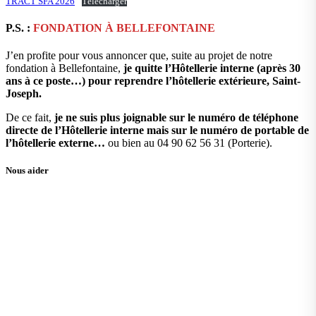
TRACT SFA 2026
Télécharger
P.S. :
FONDATION À BELLEFONTAINE
J’en profite pour vous annoncer que, suite au projet de notre
fondation à Bellefontaine,
je quitte l’Hôtellerie interne (après 30
ans à ce poste…) pour reprendre l’hôtellerie extérieure, Saint-
Joseph.
De ce fait,
je ne suis plus joignable sur le numéro de téléphone
directe de l’Hôtellerie interne mais sur le numéro de portable de
l’hôtellerie externe…
ou bien au 04 90 62 56 31 (Porterie).
Nous aider