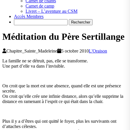
Carnet de chants
Carnet de camp
Livret – L’aventure au CSM
Accès Membres
Search
Méditation du Père Sertillange
Chapitre_Sainte_Madeleine
5 octobre 2010
L'Oraison
La famille ne se détruit, pas, elle se transforme.
Une part d’elle va dans l’invisible.
On croit que la mort est une absence, quand elle est une présence
secrète.
On croit qu’elle crée une infinie distance, alors qu’elle supprime la
distance en ramenant à l’esprit ce qui était dans la chair.
Plus il y a d’êtres qui ont quitté le foyer, plus les survivants ont
d’attaches célestes.