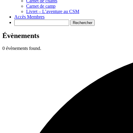
Carnet de chants
Carnet de camp
Livret – L’aventure au CSM
Accès Membres
Search
Évènements
0 évènements found.