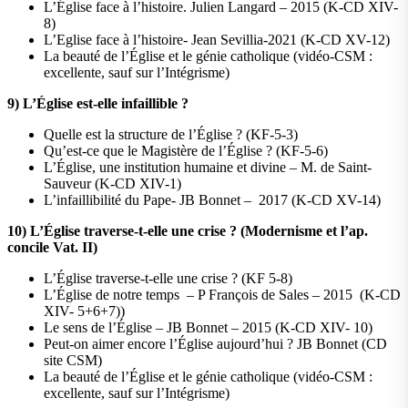
L’Église face à l’histoire. Julien Langard – 2015 (K-CD XIV-
8)
L’Eglise face à l’histoire- Jean Sevillia-2021 (K-CD XV-12)
La beauté de l’Église et le génie catholique (vidéo-CSM :
excellente, sauf sur l’Intégrisme)
9) L’Église est-elle infaillible ?
Quelle est la structure de l’Église ? (KF-5-3)
Qu’est-ce que le Magistère de l’Église ? (KF-5-6)
L’Église, une institution humaine et divine – M. de Saint-
Sauveur (K-CD XIV-1)
L’infaillibilité du Pape- JB Bonnet – 2017 (K-CD XV-14)
10)
L’Église traverse-t-elle une crise ? (Modernisme et l’ap.
concile Vat. II)
L’Église traverse-t-elle une crise ? (KF 5-8)
L’Église de notre temps – P François de Sales – 2015 (K-CD
XIV- 5+6+7))
Le sens de l’Église – JB Bonnet – 2015 (K-CD XIV- 10)
Peut-on aimer encore l’Église aujourd’hui ? JB Bonnet (CD
site CSM)
La beauté de l’Église et le génie catholique (vidéo-CSM :
excellente, sauf sur l’Intégrisme)