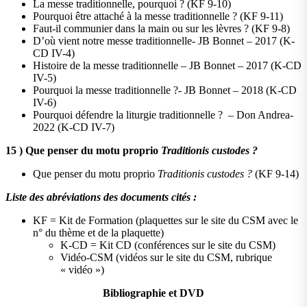
La messe traditionnelle, pourquoi ? (KF 9-10)
Pourquoi être attaché à la messe traditionnelle ? (KF 9-11)
Faut-il communier dans la main ou sur les lèvres ? (KF 9-8)
D’où vient notre messe traditionnelle- JB Bonnet – 2017 (K-
CD IV-4)
Histoire de la messe traditionnelle – JB Bonnet – 2017 (K-CD
IV-5)
Pourquoi la messe traditionnelle ?- JB Bonnet – 2018 (K-CD
IV-6)
Pourquoi défendre la liturgie traditionnelle ? – Don Andrea-
2022 (K-CD IV-7)
15 ) Que penser du motu proprio
Traditionis custodes ?
Que penser du motu proprio
Traditionis custodes ?
(KF 9-14)
Liste des abréviations des documents cités :
KF = Kit de Formation (plaquettes sur le site du CSM avec le
n° du thème et de la plaquette)
K-CD = Kit CD (conférences sur le site du CSM)
Vidéo-CSM (vidéos sur le site du CSM, rubrique
« vidéo »)
Bibliographie et DVD