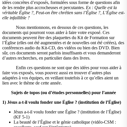
idées concrètes d’exposés, formulées sous forme de questions afin
de les rendre plus accrocheuses et percutantes.
Ex :
Quelle est la
véritable Église ?
,
Peut-on être chrétien sans l’Église ?, L’Église est-
elle infaillible ?
Nous mentionnons, en dessous de ces questions, les
documents qui pourront vous aider à faire votre exposé. Ces
documents peuvent être des plaquettes du Kit de Formation sur
l’Église (elles ont été augmentées et de nouvelles ont été créées), des
conférences audio du Kit-CD, des vidéos ou bien des DVD. Bien
sûr, ces documents seront parfois insuffisants et vous demanderont
d’autres recherches, en particulier dans des livres.
Enfin ces questions ne sont que des idées pour vous aider à
faire vos exposés, vous pouvez aussi en trouver d’autres plus
adaptées à vos équipes, en veillant toutefois à ce qu’elles aient un
lien avec le thème de cette année.
Sujets de topos (ou d’études personnelles) pour l’année
1)
Jésus a-t-il voulu fonder une Église ? (institution de l’Église)
Jésus a-t-il voulu fonder une Église ? (institution de l’Église)
(KF 5-1)
La beauté de l’Église et le génie catholique (vidéo-CSM :