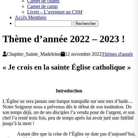
Carnet de chants
Carnet de camp
Livret – L’aventure au CSM
Accès Membres
Search
Thème d’année 2022 – 2023 !
Chapitre_Sainte_Madeleine
12 novembre 2022
Thèmes d'année
« Je crois en la sainte Église catholique »
Introduction
L’Église ne sera jamais une barque tranquille sur une mer d’huile…
Notre Seigneur nous a prévenus dès le début de son institution. De
son temps déjà, un de ses disciples l’a vendu pour de l’argent, et son
chef l’a renié trois fois, peu de temps après lui avoir juré une fidélité
jusqu’à la mort !
Autant dire que la crise de l’Église ne date pas d’aujourd’hui,