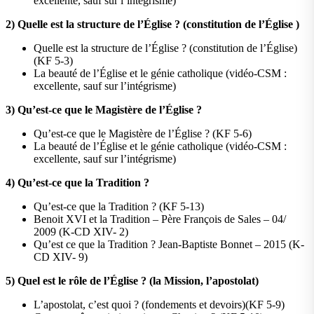
excellente, sauf sur l’intégrisme)
2)
Quelle est la structure de l’Église ? (constitution de l’Église )
Quelle est la structure de l’Église ? (constitution de l’Église)
(KF 5-3)
La beauté de l’Église et le génie catholique (vidéo-CSM :
excellente, sauf sur l’intégrisme)
3)
Qu’est-ce que le Magistère de l’Église ?
Qu’est-ce que le Magistère de l’Église ? (KF 5-6)
La beauté de l’Église et le génie catholique (vidéo-CSM :
excellente, sauf sur l’intégrisme)
4) Qu’est-ce que la Tradition ?
Qu’est-ce que la Tradition ? (KF 5-13)
Benoit XVI et la Tradition – Père François de Sales – 04/
2009 (K-CD XIV- 2)
Qu’est ce que la Tradition ? Jean-Baptiste Bonnet – 2015 (K-
CD XIV- 9)
5)
Quel est le rôle de l’Église ? (la Mission, l’apostolat)
L’apostolat, c’est quoi ? (fondements et devoirs)(KF 5-9)