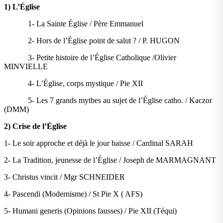
1) L’Église
1- La Sainte Église / Père Emmanuel
2- Hors de l’Église point de salut ? / P. HUGON
3- Petite histoire de l’Église Catholique /Olivier
MINVIELLE
4- L’Église, corps mystique / Pie XII
5- Les 7 grands mythes au sujet de l’Église catho. / Kaczor
(DMM)
2) Crise de l’Église
1- Le soir approche et déjà le jour baisse / Cardinal SARAH
2- La Tradition, jeunesse de l’Église / Joseph de MARMAGNANT
3- Christus vincit / Mgr SCHNEIDER
4- Pascendi (Modernisme) / St Pie X ( AFS)
5- Humani generis (Opinions fausses) / Pie XII (Téqui)