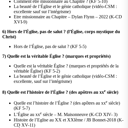
Comment être missionnaire au Chapitre ? (KF 5-10)
La beauté de l’Église et le génie catholique (vidéo-CSM :
excellente sauf sur l’intégrisme)
Etre missionnaire au Chapitre – Dylan Flynn – 2022 (K-CD
XVI-9)
6)
Hors de l’Église, pas de salut ? (l’Église, corps mystique du
Christ)
Hors de l’Église, pas de salut ? (KF 5-5)
7)
Quelle est la véritable Église ? (marques et propriétés)
Quelle est la véritable Église ? (marques et propriétés de la
véritable Église) (KF 5-2)
La beauté de l’Église et le génie catholique (vidéo-CSM :
excellente, sauf sur l’intégrisme)
e
8)
Quelle est l’histoire de l’Église ? (des apôtres au
xx
s
iècle)
e
Quelle est l’histoire de l’Église ? (des apôtres au xx
siècle)
(KF 5-7)
e
L’Église au xx
siècle – M. Maisonneuve (K-CD XIV- 3)
Histoire de l’Eglise au XX et XXIème / JB Bonnet-2018 (K-
CD XV-11)