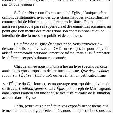
par toi que je meurs”
!
St Padre Pio est un fils éminent de l’Église, l’unique prêtre
catholique stigmatisé, avec des dons charismatiques extraordinaires
comme celui de bilocation ou de lire dans les âmes. Pourtant lui
aussi sera persécuté par ses supérieurs et des éminences romaines, au
point que l’on mettra des micros dans son confessionnal et qu’on lui
interdira de dire la messe en public et de confesser.
Ce thème de l’Église étant très riche, vous trouverez ci-
dessous une liste de livres et de DVD sur ce sujet. Ils pourront vous
aider à approfondir personnellement ce thème, mais aussi à préparer
les différents exposés durant cette année.
Chaque année nous invitons à lire un livre spécifique, cette
année nous vous proposons de lire une plaquette,
Que devons-nous
savoir sur l’Église ?
(KF 5-15), qui est en fait un petit catéchisme
sur l’Église du Cal Journet, et un ouvrage remarquable qui vient de
sortir :
La Tradition, jeunesse de l’Église,
de Joseph de Marmagnant,
dans lequel l’auteur fait une analyse très juste et claire de la situation
actuelle dans l’Église.
Enfin, pour vous aider à faire vos exposés sur ce thème et à
le méditer tout au long de cette année, nous indiquons ci-dessous des