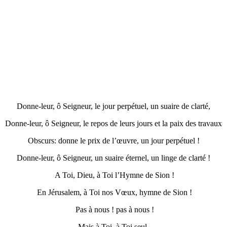
Donne-leur, ô Seigneur, le jour perpétuel, un suaire de clarté,
Donne-leur, ô Seigneur, le repos de leurs jours et la paix des travaux
Obscurs: donne le prix de l’œuvre, un jour perpétuel !
Donne-leur, ô Seigneur, un suaire éternel, un linge de clarté !
A Toi, Dieu, à Toi l’Hymne de Sion !
En Jérusalem, à Toi nos Vœux, hymne de Sion !
Pas à nous ! pas à nous !
Mais à Toi, à Toi seul