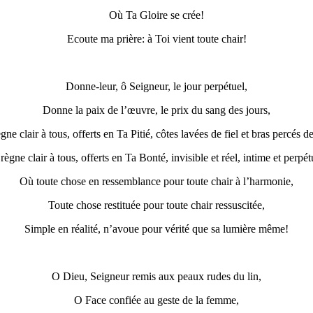
Où Ta Gloire se crée!
Ecoute ma prière: à Toi vient toute chair!
Donne-leur, ô Seigneur, le jour perpétuel,
Donne la paix de l’œuvre, le prix du sang des jours,
gne clair à tous, offerts en Ta Pitié, côtes lavées de fiel et bras percés de
règne clair à tous, offerts en Ta Bonté, invisible et réel, intime et perpét
Où toute chose en ressemblance pour toute chair à l’harmonie,
Toute chose restituée pour toute chair ressuscitée,
Simple en réalité, n’avoue pour vérité que sa lumière même!
O Dieu, Seigneur remis aux peaux rudes du lin,
O Face confiée au geste de la femme,