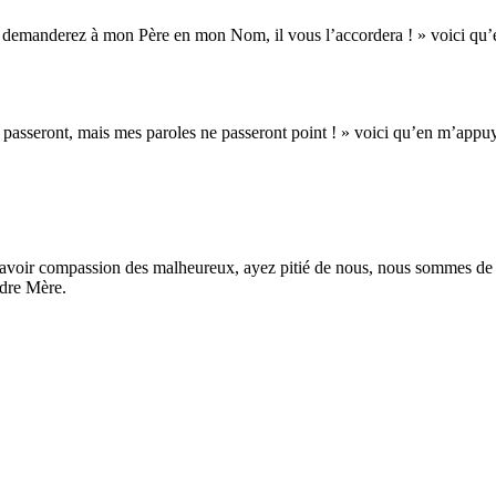
ous demanderez à mon Père en mon Nom, il vous l’accordera ! » voici qu’e
erre passeront, mais mes paroles ne passeront point ! » voici qu’en m’appuy
as avoir compassion des malheureux, ayez pitié de nous, nous sommes de 
ndre Mère.