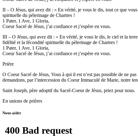
II – O Jésus, qui avez dit : » En vérité, je vous le dis, tout ce que v
spirituelle du pèlerinage de Chartres !
1 Pater, 1 Ave, 1 Gloria,
Coeur Sacré de Jésus, j’ai confiance et j’espère en vous.
III – O Jésus, qui avez dit : » En vérité, je vous le dis, le ciel et la t
fidélité et la fécondité spirituelle du pèlerinage de Chartres !
1 Pater, 1 Ave, 1 Gloria,
Coeur Sacré de Jésus, j’ai confiance et j’espère en vous.
Prière
O Coeur Sacré de Jésus, Vous à qui il est n’est pas possible de ne p
demandons, par l’intercession du Coeur Immaculé de Marie, notre te
Saint Joseph, père adoptif du Sacré-Coeur de Jésus, priez pour nous.
En unions de prières
Nous aider