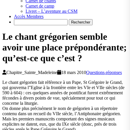
Carnet de chants
Carnet de camp
Livret – L’aventure au CSM
Accès Membres
Search
Le chant grégorien semble
avoir une place prépondérante;
qu’est-ce que c’est ?
Chapitre_Sainte_Madeleine
18 mars 2010
Questions-réponses
Le chant grégorien fait référence à un Pape, St Grégoire le Grand,
qui gouverna l”Eglise à la frontière entre les VIe et VIIe siècles (de
590 à 604) : ces quelques années de pontificat furent extrêmement
fécondes à divers points de vue, spécialement pour tout ce qui
concerne la liturgie.
On donne plus précisément le nom de grégorien à un répertoire
contenu dans un recueil du VIIe siècle, l’Antiphonaire grégorien.
Mais les premiers manuscrits comportant des signes musicaux
explicites ne datent, eux, que du IXe siècle (donc, près de trois
siècles après le Pape Grégoire le Grand).