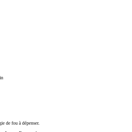
in
gie de fou à dépenser.