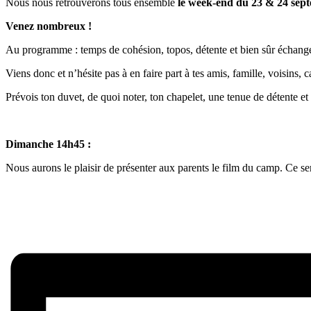
Nous nous retrouverons tous ensemble
le week-end du 23 & 24 sep
Venez nombreux !
Au programme : temps de cohésion, topos, détente et bien sûr échange
Viens donc et n’hésite pas à en faire part à tes amis, famille, voisins, 
Prévois ton duvet, de quoi noter, ton chapelet, une tenue de détente e
Dimanche 14h45 :
Nous aurons le plaisir de présenter aux parents le film du camp. Ce ser