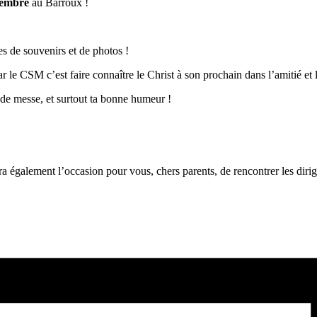
tembre
au Barroux !
s de souvenirs et de photos !
car le CSM c’est faire connaître le Christ à son prochain dans l’amitié et 
t de messe, et surtout ta bonne humeur !
a également l’occasion pour vous, chers parents, de rencontrer les dirig