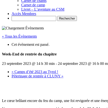
Carnet de chants
Carnet de camp
Livret – L’aventure au CSM
Accès Membres
Search
« Tous les Évènements
Cet évènement est passé.
Week-End de rentrée du chapitre
23 septembre 2023 @ 14 h 30 min
-
24 septembre 2023 @ 16 h 00 m
«
Camps d’été 2023 au Tyrol !
Pèlerinage de rentrée à CLUNY
»
Le cœur brûlant encore du feu du camp, une foi revigorée et une éner