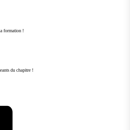
la formation !
eants du chapitre !