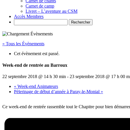
Carnet de chants
Carnet de camp
Livret – L’aventure au CSM
Accès Membres
Search
« Tous les Évènements
Cet évènement est passé.
Week-end de rentrée au Barroux
22 septembre 2018 @ 14 h 30 min
-
23 septembre 2018 @ 17 h 00 m
«
Week-end Animateurs
Pèlerinage de début d’année à Paray-le-Monial
»
Ce week-end de rentrée rassemble tout le Chapitre pour bien démarrer