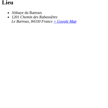
Lieu
Abbaye du Barroux
1201 Chemin des Rabassières
Le Barroux
,
84330
France
+ Google Map