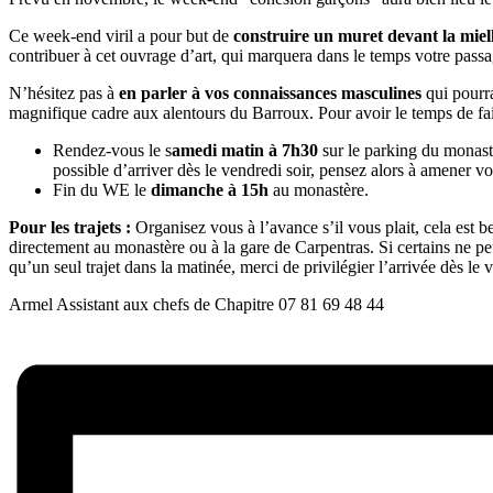
Ce week-end viril a pour but de
construire un muret devant la miel
contribuer à cet ouvrage d’art, qui marquera dans le temps votre passa
N’hésitez pas à
en parler à vos connaissances masculines
qui pourra
magnifique cadre aux alentours du Barroux. Pour avoir le temps de fa
Rendez-vous le s
amedi matin à 7h30
sur le parking du monastè
possible d’arriver dès le vendredi soir, pensez alors à amener vo
Fin du WE le
dimanche à 15h
au monastère.
Pour les trajets :
Organisez vous à l’avance s’il vous plait, cela est 
directement au monastère ou à la gare de Carpentras. Si certains ne pe
qu’un seul trajet dans la matinée, merci de privilégier l’arrivée dès le
Armel Assistant aux chefs de Chapitre 07 81 69 48 44