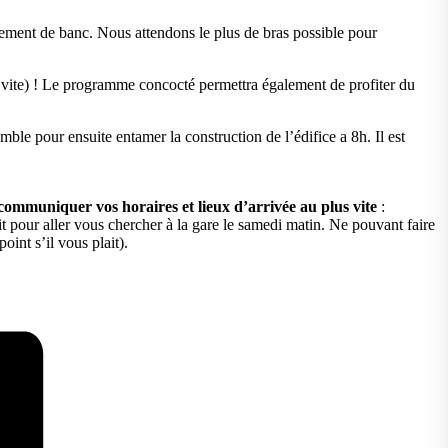
lement de banc. Nous attendons le plus de bras possible pour
lle vite) ! Le programme concocté permettra également de profiter du
ble pour ensuite entamer la construction de l’édifice a 8h. Il est
communiquer vos horaires et lieux d’arrivée au plus vite
:
it pour aller vous chercher à la gare le samedi matin. Ne pouvant faire
oint s’il vous plait).