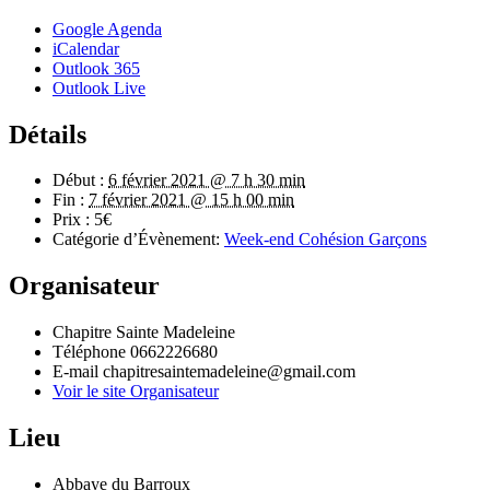
Google Agenda
iCalendar
Outlook 365
Outlook Live
Détails
Début :
6 février 2021 @ 7 h 30 min
Fin :
7 février 2021 @ 15 h 00 min
Prix :
5€
Catégorie d’Évènement:
Week-end Cohésion Garçons
Organisateur
Chapitre Sainte Madeleine
Téléphone
0662226680
E-mail
chapitresaintemadeleine@gmail.com
Voir le site Organisateur
Lieu
Abbaye du Barroux