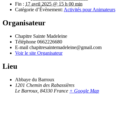
Fin :
17 avril 2025 @ 15 h 00 min
Catégorie d’Évènement:
Activités pour Animateurs
Organisateur
Chapitre Sainte Madeleine
Téléphone
0662226680
E-mail
chapitresaintemadeleine@gmail.com
Voir le site Organisateur
Lieu
Abbaye du Barroux
1201 Chemin des Rabassières
Le Barroux
,
84330
France
+ Google Map