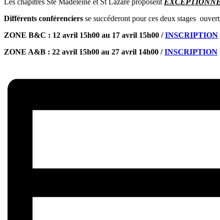
Les chapitres Ste Madeleine et St Lazare proposent
EXCEPTIONNE
Différents conférenciers
se succéderont pour ces deux stages ouver
ZONE B&C : 12 avril 15h00 au 17 avril 15h00 /
INSCRIPTION
ZONE A&B : 22 avril 15h00 au 27 avril 14h00 /
INSCRIPTION