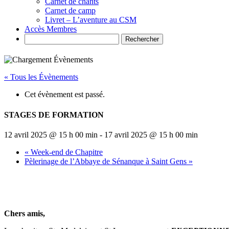
Carnet de chants
Carnet de camp
Livret – L’aventure au CSM
Accès Membres
Search
« Tous les Évènements
Cet évènement est passé.
STAGES DE FORMATION
12 avril 2025 @ 15 h 00 min
-
17 avril 2025 @ 15 h 00 min
«
Week-end de Chapitre
Pèlerinage de l’Abbaye de Sénanque à Saint Gens
»
Chers amis,