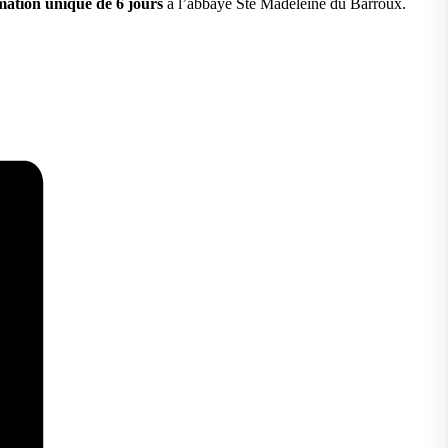
mation unique de 6 jours
à l’abbaye Ste Madeleine du Barroux.