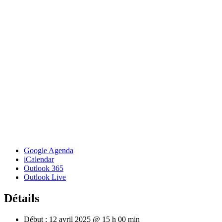
Google Agenda
iCalendar
Outlook 365
Outlook Live
Détails
Début :
12 avril 2025 @ 15 h 00 min