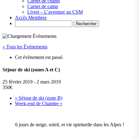
Carnet de chants
Carnet de camp
Livret – L’aventure au CSM
Accès Membres
Search
« Tous les Évènements
Cet évènement est passé.
Séjour de ski (zones A et C)
25 février 2019
-
2 mars 2019
350€
«
Séjour de ski (zone B)
Week-end de Chapitre
»
6 jours de neige, soleil, et vie spirituelle dans les Alpes !