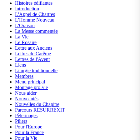
Histoires édifiantes
Introduction
L'Appel de Chartres
L'Homme Nouveau
L'Oraison
La Messe commentée
La Vie
Le Rosaire
Lettre aux Anciens
Lettres de Carême
Lettres de l'Avent
Liens
Liturgie traditionnelle
Membres
Menu principal
Montage pro-vie
Nous aider
Nouveautés
Nouvelles du Chapitre
Parcours RESURREXIT
Pèlerinages
Piliers
Pour l'Europe
Pour la France
Pour la Vie